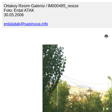
Ortakoy Resim Galerisi / IM000485_resize
Foto: Erdal ATAK
30.05.2006
erdalatak@sapinuva.info