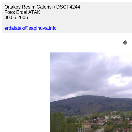
Ortakoy Resim Galerisi / DSCF4244
Foto: Erdal ATAK
30.05.2006
erdalatak@sapinuva.info