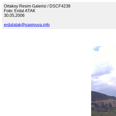
Ortakoy Resim Galerisi / DSCF4238
Foto: Erdal ATAK
30.05.2006
erdalatak@sapinuva.info