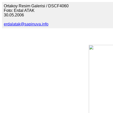
Ortakoy Resim Galerisi / DSCF4060
Foto: Erdal ATAK
30.05.2006
erdalatak@sapinuva.info