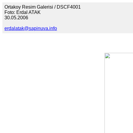
Ortakoy Resim Galerisi / DSCF4001
Foto: Erdal ATAK
30.05.2006
erdalatak@sapinuva.info