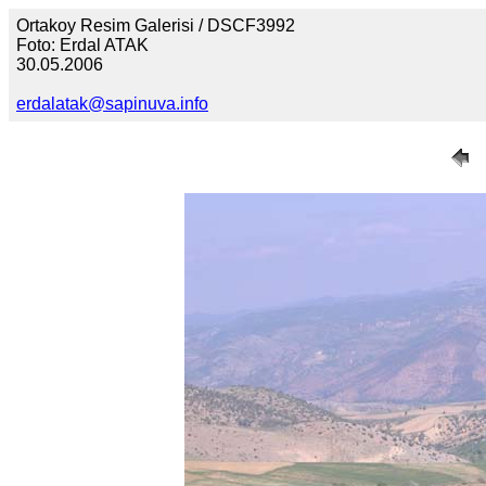
Ortakoy Resim Galerisi / DSCF3992
Foto: Erdal ATAK
30.05.2006
erdalatak@sapinuva.info