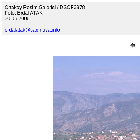
Ortakoy Resim Galerisi / DSCF3978
Foto: Erdal ATAK
30.05.2006
erdalatak@sapinuva.info