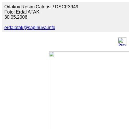
Ortakoy Resim Galerisi / DSCF3949
Foto: Erdal ATAK
30.05.2006
erdalatak@sapinuva.info