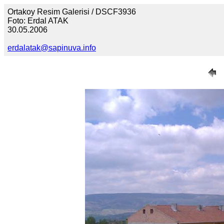
Ortakoy Resim Galerisi / DSCF3936
Foto: Erdal ATAK
30.05.2006
erdalatak@sapinuva.info