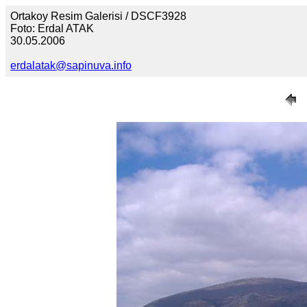
Ortakoy Resim Galerisi / DSCF3928
Foto: Erdal ATAK
30.05.2006
erdalatak@sapinuva.info