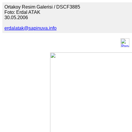
Ortakoy Resim Galerisi / DSCF3885
Foto: Erdal ATAK
30.05.2006
erdalatak@sapinuva.info