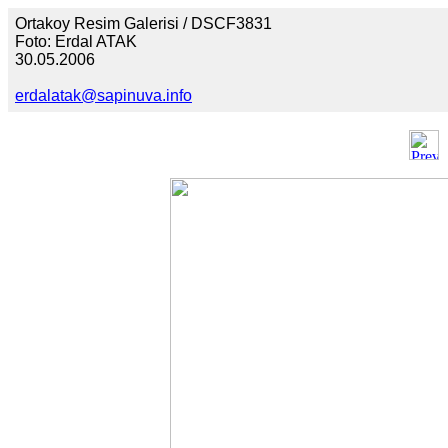
Ortakoy Resim Galerisi / DSCF3831
Foto: Erdal ATAK
30.05.2006
erdalatak@sapinuva.info