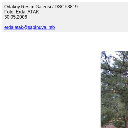
Ortakoy Resim Galerisi / DSCF3819
Foto: Erdal ATAK
30.05.2006
erdalatak@sapinuva.info