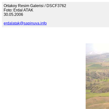
Ortakoy Resim Galerisi / DSCF3762
Foto: Erdal ATAK
30.05.2006
erdalatak@sapinuva.info