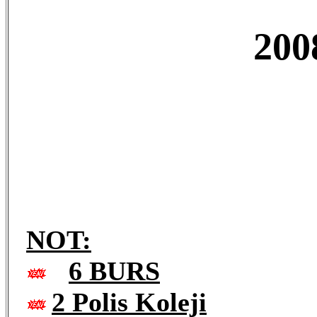
200
NOT:
6 BURS
2 Polis Koleji