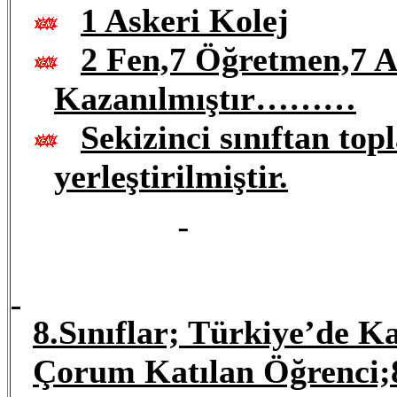
1 Askeri Kolej
2 Fen,7 Öğretmen,7 An
Kazanılmıştır………
Sekizinci sınıftan to
yerleştirilmiştir.
8.Sınıflar; Türkiye’de Ka
Çorum Katılan Öğrenci