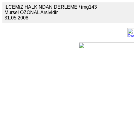
iLCEMiZ HALKINDAN DERLEME / img143
Mursel OZONAL Arsividir.
31.05.2008