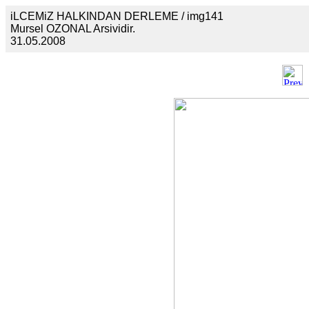
iLCEMiZ HALKINDAN DERLEME / img141
Mursel OZONAL Arsividir.
31.05.2008