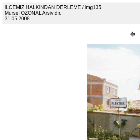
iLCEMiZ HALKINDAN DERLEME / img135
Mursel OZONAL Arsividir.
31.05.2008