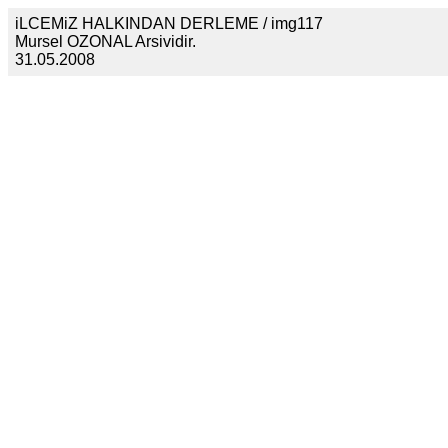
iLCEMiZ HALKINDAN DERLEME / img117
Mursel OZONAL Arsividir.
31.05.2008