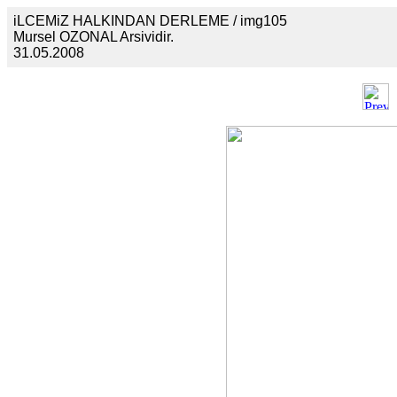
iLCEMiZ HALKINDAN DERLEME / img105
Mursel OZONAL Arsividir.
31.05.2008