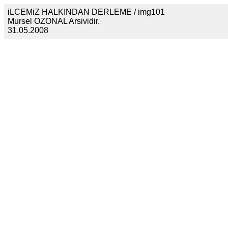
iLCEMiZ HALKINDAN DERLEME / img101
Mursel OZONAL Arsividir.
31.05.2008