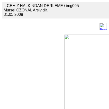
iLCEMiZ HALKINDAN DERLEME / img095
Mursel OZONAL Arsividir.
31.05.2008