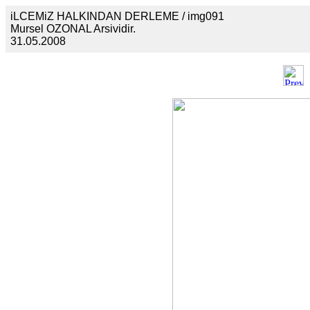
iLCEMiZ HALKINDAN DERLEME / img091
Mursel OZONAL Arsividir.
31.05.2008