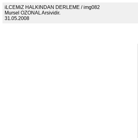
iLCEMiZ HALKINDAN DERLEME / img082
Mursel OZONAL Arsividir.
31.05.2008