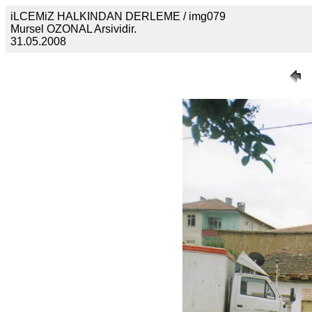
iLCEMiZ HALKINDAN DERLEME / img079
Mursel OZONAL Arsividir.
31.05.2008