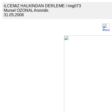
iLCEMiZ HALKINDAN DERLEME / img073
Mursel OZONAL Arsividir.
31.05.2008