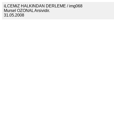
iLCEMiZ HALKINDAN DERLEME / img068
Mursel OZONAL Arsividir.
31.05.2008