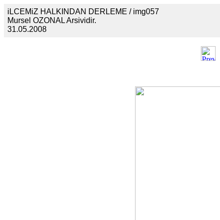
iLCEMiZ HALKINDAN DERLEME / img057
Mursel OZONAL Arsividir.
31.05.2008