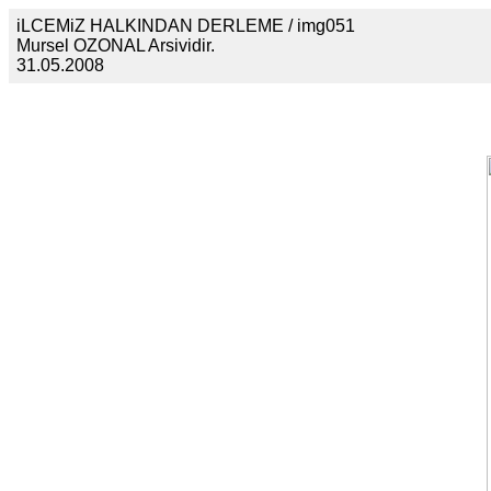
iLCEMiZ HALKINDAN DERLEME / img051
Mursel OZONAL Arsividir.
31.05.2008