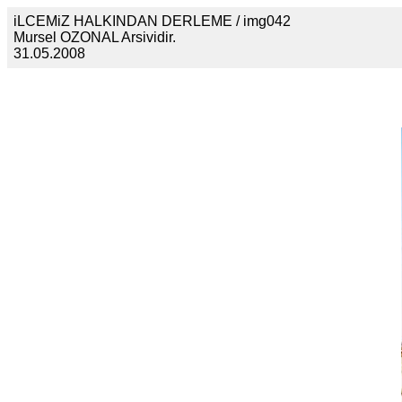
iLCEMiZ HALKINDAN DERLEME / img042
Mursel OZONAL Arsividir.
31.05.2008