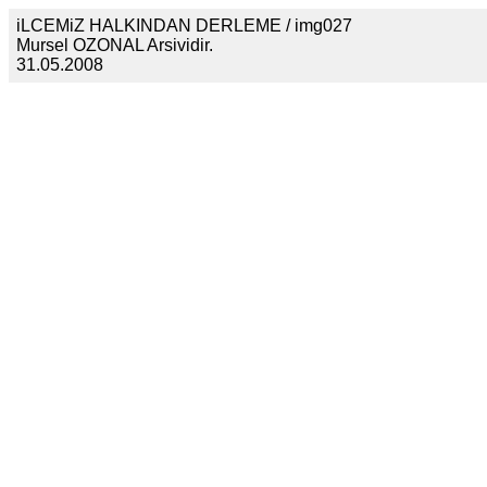
iLCEMiZ HALKINDAN DERLEME / img027
Mursel OZONAL Arsividir.
31.05.2008