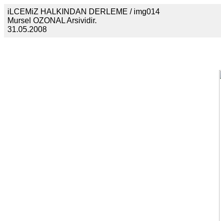
iLCEMiZ HALKINDAN DERLEME / img014
Mursel OZONAL Arsividir.
31.05.2008