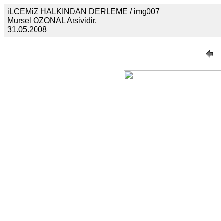
iLCEMiZ HALKINDAN DERLEME / img007
Mursel OZONAL Arsividir.
31.05.2008