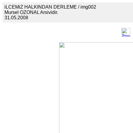
iLCEMiZ HALKINDAN DERLEME / img002
Mursel OZONAL Arsividir.
31.05.2008