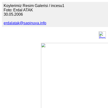
Koylerimiz Resim Galerisi / incesu1
Foto: Erdal ATAK
30.05.2006
erdalatak@sapinuva.info