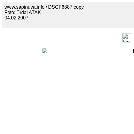
www.sapinuva.info / DSCF6887 copy
Foto: Erdal ATAK
04.02.2007