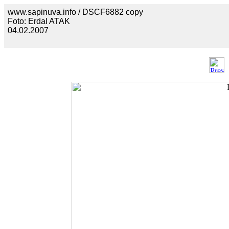
www.sapinuva.info / DSCF6882 copy
Foto: Erdal ATAK
04.02.2007