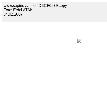
www.sapinuva.info / DSCF6879 copy
Foto: Erdal ATAK
04.02.2007