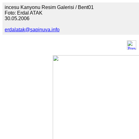
incesu Kanyonu Resim Galerisi / Bent01
Foto: Erdal ATAK
30.05.2006
erdalatak@sapinuva.info