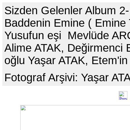
Sizden Gelenler Album 2-
Baddenin Emine ( Emine 
Yusufun eşi Mevlüde ARÇO
Alime ATAK, Değirmenci 
oğlu Yaşar ATAK, Etem'in
Fotograf Arşivi: Yaşar A