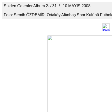
Sizden Gelenler Album 2- / 31 / 10 MAYIS 2008
Foto: Semih ÖZDEMİR. Ortaköy Altınbaş Spor Kulübü Futbolc