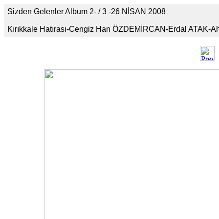
Sizden Gelenler Album 2- / 3 -26 NİSAN 2008
Kırıkkale Hatırası-Cengiz Han ÖZDEMİRCAN-Erdal ATAK-