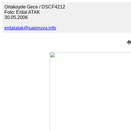
Ortakoyde Gece / DSCF4212
Foto: Erdal ATAK
30.05.2006
erdalatak@sapinuva.info