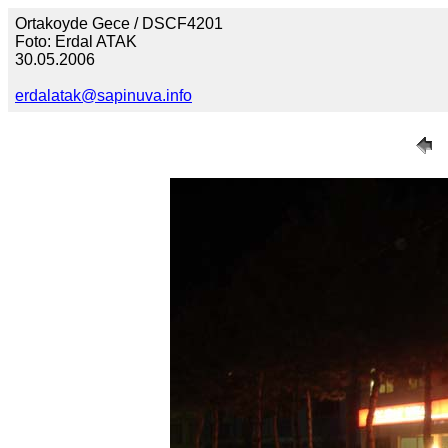
Ortakoyde Gece / DSCF4201
Foto: Erdal ATAK
30.05.2006
erdalatak@sapinuva.info