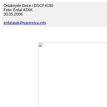
Ortakoyde Gece / DSCF4190
Foto: Erdal ATAK
30.05.2006
erdalatak@sapinuva.info