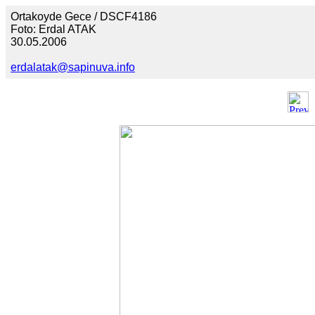
Ortakoyde Gece / DSCF4186
Foto: Erdal ATAK
30.05.2006
erdalatak@sapinuva.info