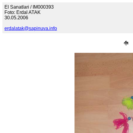
El Sanatlari / IM000393
Foto: Erdal ATAK
30.05.2006
erdalatak@sapinuva.info