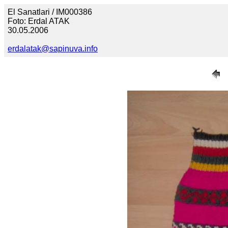
El Sanatlari / IM000386
Foto: Erdal ATAK
30.05.2006
erdalatak@sapinuva.info