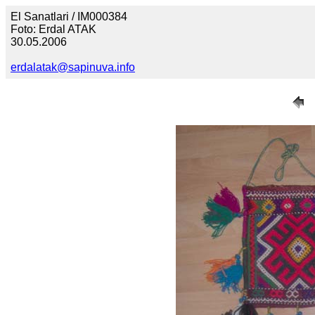
El Sanatlari / IM000384
Foto: Erdal ATAK
30.05.2006
erdalatak@sapinuva.info