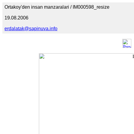
Ortakoy'den insan manzaralari / IM000598_resize
19.08.2006
erdalatak@sapinuva.info